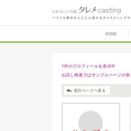
鑑 タレメcasting
HOME
1件のプロフィールを表示中
お試し検索ではサンプルページが表
前のページへ戻る