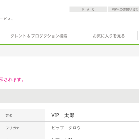
F A Q
VIPへのお問い合わ
タレント & プロダクション検索
お気に入りを見る
示されます。
VIP 太郎
芸名
ビップ タロウ
フリガナ