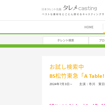
鑑 タレメcasting
HOME
タレント検索
プロ
お試し検索中
BS松竹東急「A Ta
2024年7月3日～ 主演：市川 実