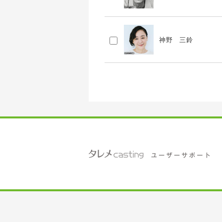
神野 三鈴