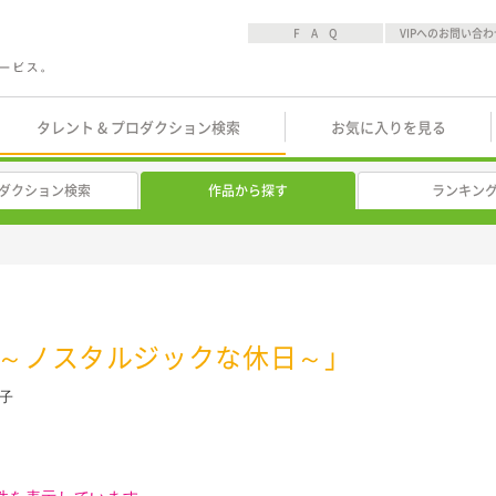
F A Q
VIPへのお問い合わ
タレント & プロダクション検索
お気に入りを見る
ダクション検索
作品から探す
ランキン
ble!～ノスタルジックな休日～」
日子