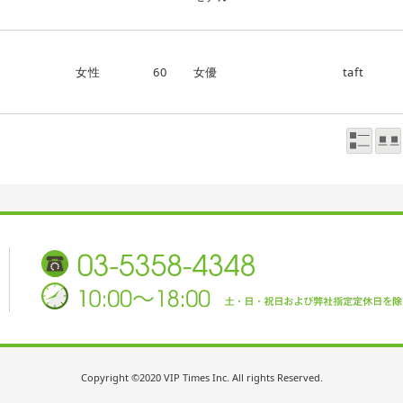
女性
60
女優
taft
一覧表示
写真表示
印刷
Copyright ©2020 VIP Times Inc. All rights Reserved.