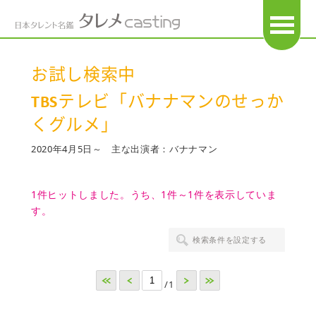
OPEN
お試し検索中
TBSテレビ「バナナマンのせっか
くグルメ」
2020年4月5日～ 主な出演者：バナナマン
1件ヒットしました。うち、1件～1件を表示していま
す。
検索条件を設定する
<<
<
>
>>
/1