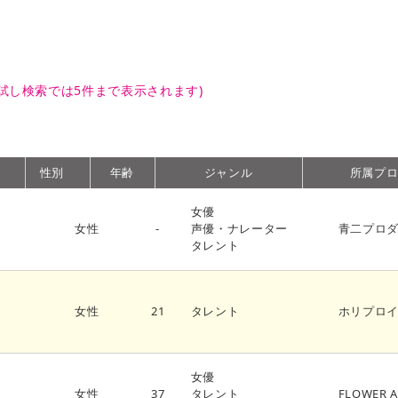
試し検索では5件まで表示されます)
性別
年齢
ジャンル
所属プ
女優
女性
-
声優・ナレーター
青二プロ
タレント
女性
21
タレント
ホリプロ
女優
女性
37
タレント
FLOWER 