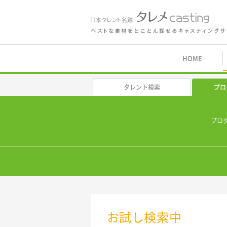
鑑 タレメcasting
HOME
タレント検索
プロ
プロ
お試し検索中