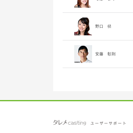
野口 径
安藤 彰則