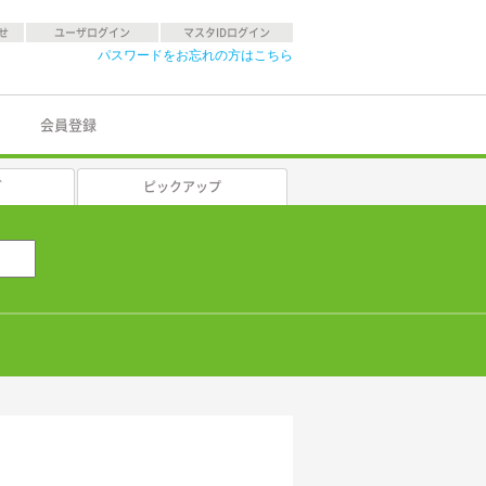
せ
ユーザログイン
マスタIDログイン
パスワードをお忘れの方はこちら
会員登録
グ
ピックアップ