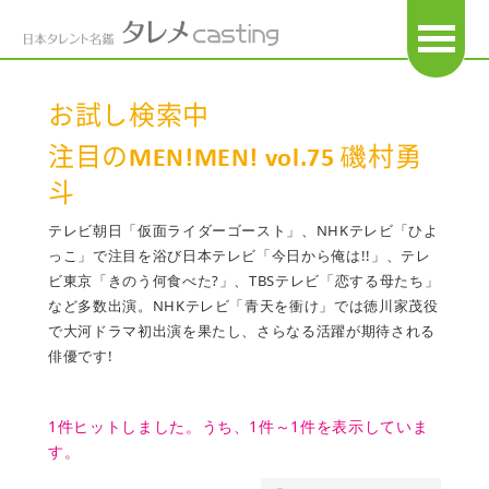
OPEN
お試し検索中
注目のMEN!MEN! vol.75 磯村勇
斗
テレビ朝日「仮面ライダーゴースト」、NHKテレビ「ひよ
っこ」で注目を浴び日本テレビ「今日から俺は!!」、テレ
ビ東京「きのう何食べた?」、TBSテレビ「恋する母たち」
など多数出演。NHKテレビ「青天を衝け」では徳川家茂役
で大河ドラマ初出演を果たし、さらなる活躍が期待される
俳優です!
1件ヒットしました。うち、1件～1件を表示していま
す。